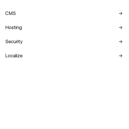
CMS
CMS
→
Hosting
Hosting
→
Security
Security
→
Localize
Localize
→