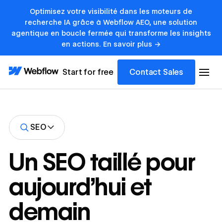
Optimisez votre visibilité dans les moteurs de
recherche IA grâce à Webflow AEO, une solution
agentique en boucle fermée qui transforme les insights
en actions. En savoir plus →
Start for free
Contact Sales
SEO
Un SEO taillé pour
aujourd’hui et
demain