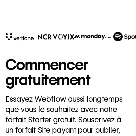
10x
In cost savings
Commencer
annually
gratuitement
Read
→
story
Essayez Webflow aussi longtemps
que vous le souhaitez avec notre
forfait Starter gratuit. Souscrivez à
un forfait Site payant pour publier,