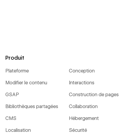
Produit
Plateforme
Conception
Modifier le contenu
Interactions
GSAP
Construction de pages
Bibliothèques partagées
Collaboration
CMS
Hébergement
Localisation
Sécurité