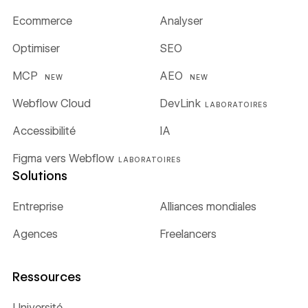
Ecommerce
Analyser
Optimiser
SEO
MCP
AEO
NEW
NEW
Webflow Cloud
DevLink
LABORATOIRES
Accessibilité
IA
Figma vers Webflow
LABORATOIRES
Solutions
Entreprise
Alliances mondiales
Agences
Freelancers
Ressources
Université