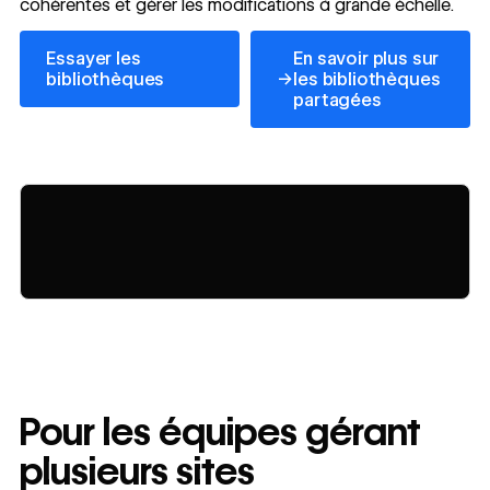
cohérentes et gérer les modifications à grande échelle.
Essayer les bibliothèques
Essayer les
En savoir plus sur
→
bibliothèques
les bibliothèques
partagées
https://www.youtube.com/w
Pour les équipes gérant
plusieurs sites