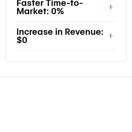
Faster Time-to-
Market:
0%
Increase in Revenue:
$0