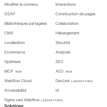
Modifier le contenu
Interactions
GSAP
Construction de pages
Bibliothèques partagées
Collaboration
CMS
Hébergement
Localisation
Sécurité
Ecommerce
Analyser
Optimiser
SEO
MCP
AEO
NEW
NEW
Webflow Cloud
DevLink
LABORATOIRES
Accessibilité
IA
Figma vers Webflow
LABORATOIRES
Solutions