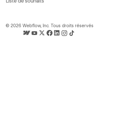
Liste de souhaits
©
2026
Webflow, Inc. Tous droits réservés
La page d'accueil de Webflow