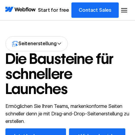
Start for free
Contact Sales
Seitenerstellung
Die Bausteine für
schnellere
Launches
Ermöglichen Sie Ihren Teams, markenkonforme Seiten
schneller denn je mit Drag-and-Drop-Seitenerstellung zu
erstellen.
Jetzt loslegen – kostenlos