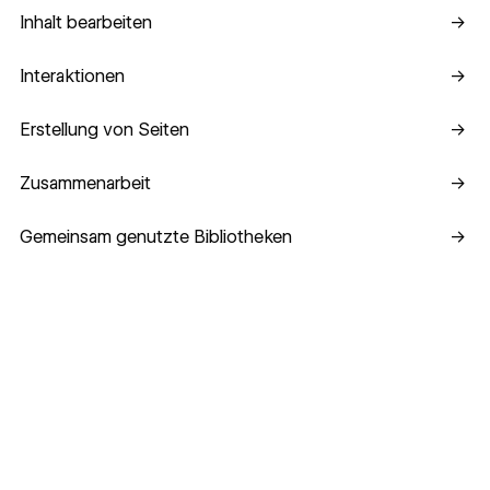
Inhalt bearbeiten
Inhalt bearbeiten
→
Interaktionen
Interaktionen
→
Erstellung von Seiten
Erstellung von Seiten
→
Zusammenarbeit
Zusammenarbeit
→
Gemeinsam genutzte Bibliotheken
Gemeinsam genutzte Bibliotheken
→