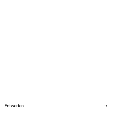
Entwerfen
Entwerfen
→