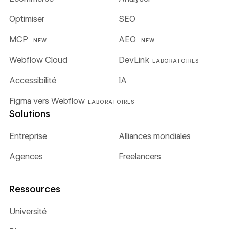
Optimiser
SEO
MCP
AEO
NEW
NEW
Webflow Cloud
DevLink
LABORATOIRES
Accessibilité
IA
Figma vers Webflow
LABORATOIRES
Solutions
Entreprise
Alliances mondiales
Agences
Freelancers
Ressources
Université