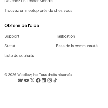
Devenez un Leader Mondial
Trouvez un meetup près de chez vous
Obtenir de l'aide
Support
Tarification
Statut
Base de la communauté
Liste de souhaits
©
2026
Webflow, Inc. Tous droits réservés
La page d'accueil de Webflow