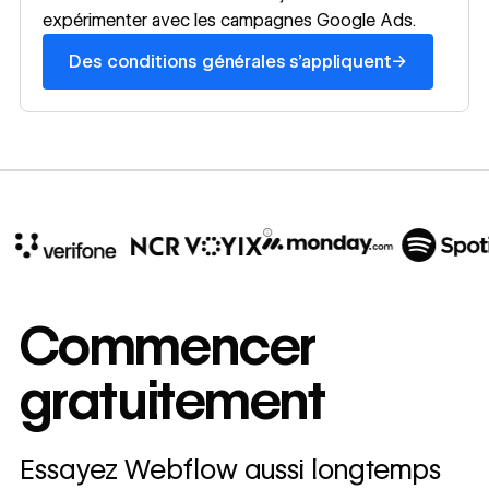
expérimenter avec les campagnes Google Ads.
→
Des conditions générales s’appliquent
10x
In cost savings
Commencer
annually
gratuitement
Read
→
story
Essayez Webflow aussi longtemps