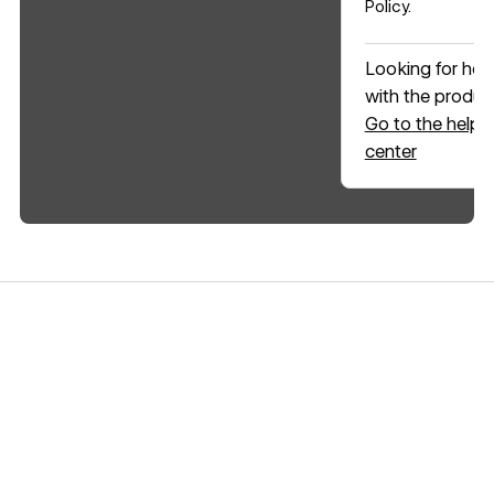
Policy
.
Looking for hel
with the produc
Go to the help
center