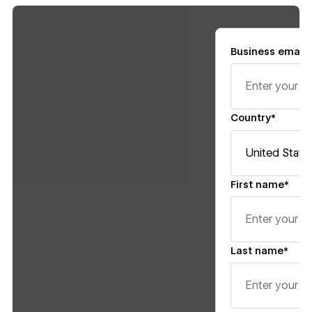
Business email*
Country*
First name*
Last name*