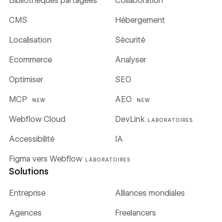
Bibliothèques partagées
Collaboration
CMS
Hébergement
Localisation
Sécurité
Ecommerce
Analyser
Optimiser
SEO
MCP
AEO
NEW
NEW
Webflow Cloud
DevLink
LABORATOIRES
Accessibilité
IA
Figma vers Webflow
LABORATOIRES
Solutions
Entreprise
Alliances mondiales
Agences
Freelancers