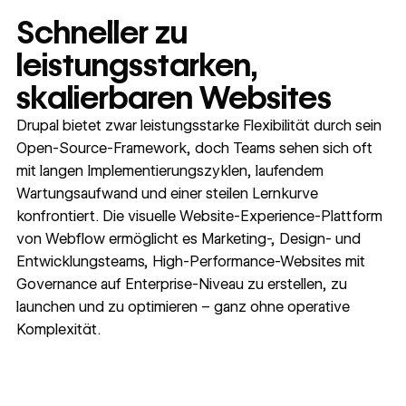
Schneller zu
Read
→
leistungsstarken,
story
skalierbaren Websites
Drupal bietet zwar leistungsstarke Flexibilität durch sein
Open-Source-Framework, doch Teams sehen sich oft
mit langen Implementierungszyklen, laufendem
Wartungsaufwand und einer steilen Lernkurve
konfrontiert. Die visuelle Website-Experience-Plattform
von Webflow ermöglicht es Marketing-, Design- und
Entwicklungsteams, High-Performance-Websites mit
Governance auf Enterprise-Niveau zu erstellen, zu
launchen und zu optimieren – ganz ohne operative
Komplexität.