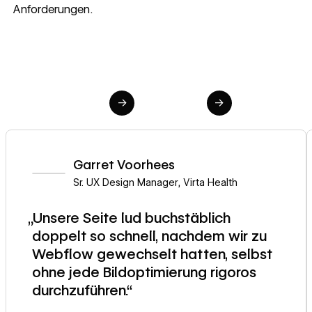
Anforderungen.
→
→
Garret Voorhees
Sr. UX Design Manager
,
Virta Health
„Unsere Seite lud buchstäblich
doppelt so schnell, nachdem wir zu
Webflow gewechselt hatten, selbst
ohne jede Bildoptimierung rigoros
durchzuführen.“