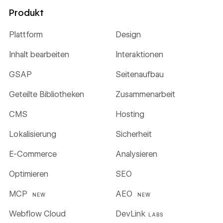
Produkt
Plattform
Design
Inhalt bearbeiten
Interaktionen
GSAP
Seitenaufbau
Geteilte Bibliotheken
Zusammenarbeit
CMS
Hosting
Lokalisierung
Sicherheit
E-Commerce
Analysieren
Optimieren
SEO
MCP
AEO
NEW
NEW
Webflow Cloud
DevLink
LABS