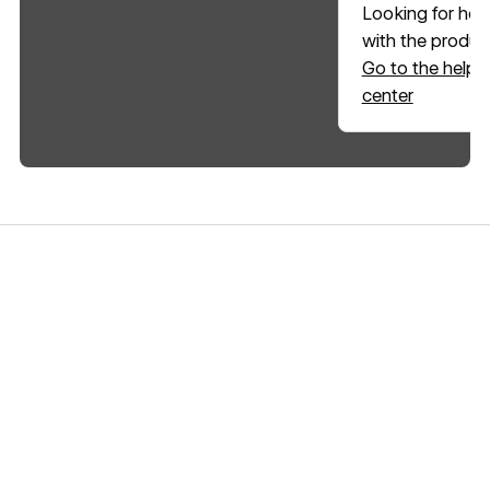
Looking for hel
with the produc
Go to the help
center