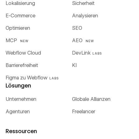
Lokalisierung
Sicherheit
E-Commerce
Analysieren
Optimieren
SEO
MCP
AEO
NEW
NEW
Webflow Cloud
DevLink
LABS
Barrierefreiheit
KI
Figma zu Webflow
LABS
Lösungen
Unternehmen
Globale Allianzen
Agenturen
Freelancer
Ressourcen